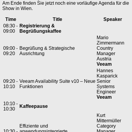
Am Ende finden Sie jetzt noch eine vorläufige Agenda für die
Show in Wien.
Time
Title
Speaker
08:30 -
Registrierung &
09:00
Begrüßungskaffee
Mario
Zimmermann
09:00 -
Begrüßung & Strategische
Country
09:20
Ausrichtung
Manager
Austria
Veeam
Hannes
Kasparick
09:20 -
Veeam Availability Suite v10 – Neue
Senior
10:10
Funktionen
Systems
Engineer
Veeam
10:10 -
Kaffeepause
10:30
Kurt
Mittermüller
Effiziente und
Category
10:30 -
anwendungsintegrierte
Manager