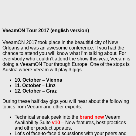
VeeamON Tour 2017 (english version)
VeeamON 2017 took place in the beautiful city of New
Orleans and was an awesome conference. If you had the
chance to attend you will know what I’m talking about. For
everybody who couldn’t attend the show this year, Veeam is
doing a VeeamON Tour through Europe. One of the stops is
Austria where Veeam will play 3 gigs.
10. October – Vienna
11. October – Linz
12. October – Graz
During these half day gigs you will hear about the following
topics from Veeam and other experts:
Technical sneak peek into the
brand
new
Veeam
Availability Suite
v10
– New features, best practices
and other product updates.
Lot’s of face-to-face discussions with your peers and