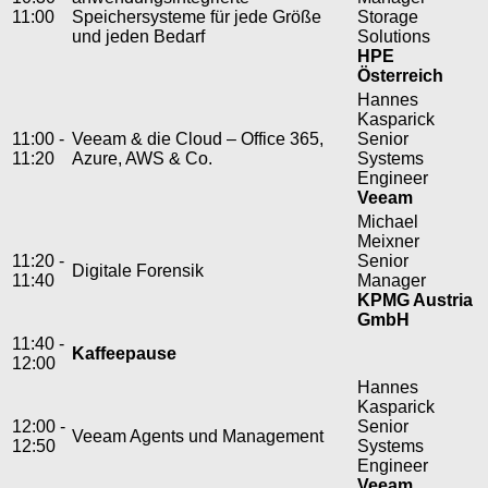
11:00
Speichersysteme für jede Größe
Storage
und jeden Bedarf
Solutions
HPE
Österreich
Hannes
Kasparick
11:00 -
Veeam & die Cloud – Office 365,
Senior
11:20
Azure, AWS & Co.
Systems
Engineer
Veeam
Michael
Meixner
11:20 -
Senior
Digitale Forensik
11:40
Manager
KPMG Austria
GmbH
11:40 -
Kaffeepause
12:00
Hannes
Kasparick
12:00 -
Senior
Veeam Agents und Management
12:50
Systems
Engineer
Veeam