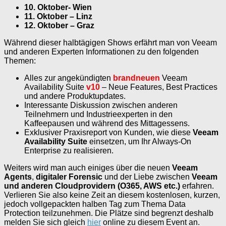
10. Oktober- Wien
11. Oktober – Linz
12. Oktober – Graz
Während dieser halbtägigen Shows erfährt man von Veeam
und anderen Experten Informationen zu den folgenden
Themen:
Alles zur angekündigten
brandneuen
Veeam
Availability Suite
v10
– Neue Features, Best Practices
und andere Produktupdates.
Interessante Diskussion zwischen anderen
Teilnehmern und Industrieexperten in den
Kaffeepausen und während des Mittagessens.
Exklusiver Praxisreport von Kunden, wie diese
Veeam
Availability Suite
einsetzen, um Ihr Always-On
Enterprise zu realisieren.
Weiters wird man auch einiges über die neuen
Veeam
Agents
,
digitaler Forensic
und der Liebe zwischen
Veeam
und anderen Cloudprovidern (O365, AWS etc.)
erfahren.
Verlieren Sie also keine Zeit an diesem kostenlosen, kurzen,
jedoch vollgepackten halben Tag zum Thema Data
Protection teilzunehmen. Die Plätze sind begrenzt deshalb
melden Sie sich gleich
hier
online zu diesem Event an.